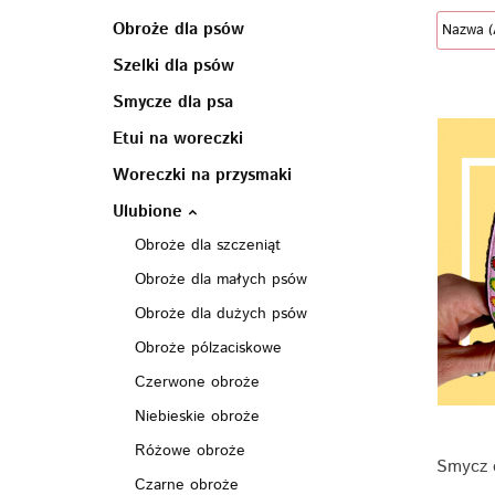
Obroże dla psów
Szelki dla psów
Smycze dla psa
Etui na woreczki
Woreczki na przysmaki
Ulubione
Obroże dla szczeniąt
Obroże dla małych psów
Obroże dla dużych psów
Obroże pólzaciskowe
Czerwone obroże
Niebieskie obroże
Różowe obroże
Smycz 
Czarne obroże