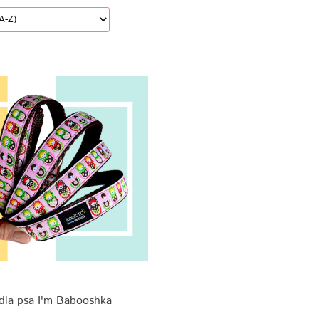
dla psa I'm Babooshka